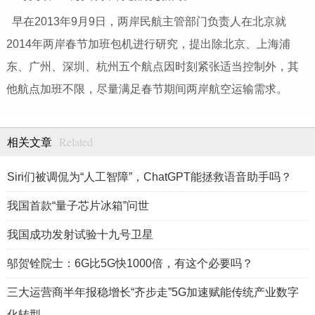
早在2013年9月9日，两岸民航主管部门负责人在北京就
2014年两岸春节加班包机进行研究，提出除北京、上海浦
东、广州、深圳、杭州五个航点因时刻紧张适当控制外，其
他航点加班不限，尽量满足春节期间两岸航空运输需求。
Related
相关文章
Siri们被调侃为“人工智障”，ChatGPT能拯救语音助手吗？
我国首款“量子芯片冰箱”问世
我国成功发射试验十九号卫星
邬贺铨院士：6G比5G快1000倍，有这个必要吗？
三大运营商半年报稳增长“齐步走”5G加速赋能传统产业数字
化转型