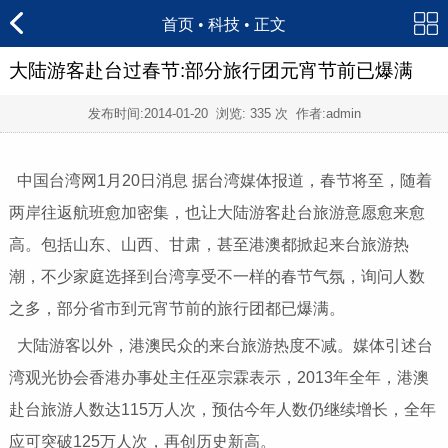
首页
•
科技
• 正文
大陆游客赴台过春节:部分旅行团元宵节前已爆满
发布时间:
2014-01-20
浏览:
335 次 作者:admin
中国台湾网1月20日消息 据台湾媒体报道，春节将至，随着
两岸往返航班愈加密集，也让大陆游客赴台旅游意愿愈来愈
高。包括山东、山西、甘肃，甚至港澳都掀起来台旅游热
潮，不少家庭选择到台湾享受不一样的春节气氛，询问人数
之多，部分省市到元宵节前的旅行团都已爆满。
大陆游客以外，港澳民众的来台旅游热度不减。媒体引述台
湾观光协会香港办事处主任巫宗霖表示，2013年全年，港澳
赴台旅游人数达115万人次，预估今年人数仍继续增长，全年
应可突破125万人次，再创历史新高。