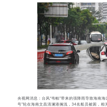
央视网消息：台风“韦帕”带来的强降雨导致海南海
号”轮在海南文昌清澜港搁浅，34名船员被困，相