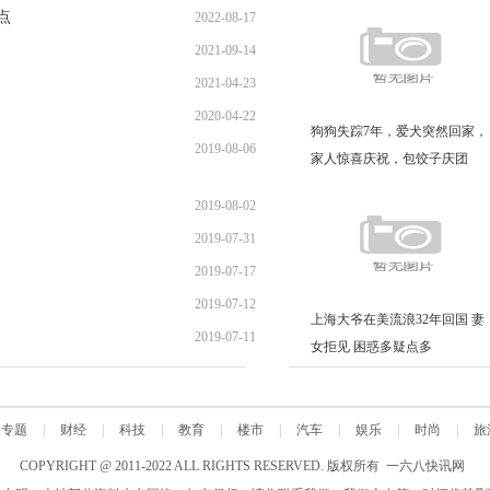
点
2022-08-17
2021-09-14
2021-04-23
2020-04-22
狗狗失踪7年，爱犬突然回家，
2019-08-06
家人惊喜庆祝，包饺子庆团
圆！
2019-08-02
2019-07-31
2019-07-17
2019-07-12
上海大爷在美流浪32年回国 妻
2019-07-11
女拒见 困惑多疑点多
专题
|
财经
|
科技
|
教育
|
楼市
|
汽车
|
娱乐
|
时尚
|
旅
COPYRIGHT @ 2011-2022 ALL RIGHTS RESERVED. 版权所有 一六八快讯网