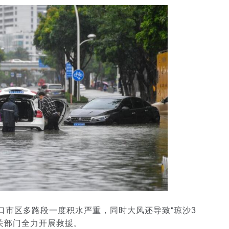
口市区多路段一度积水严重，同时大风还导致“琼沙3
关部门全力开展救援。