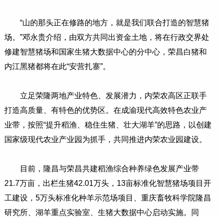
“山的那头正在修路的地方，就是我们联合打造的智慧猪
场。”邓永贵介绍，由双方共同出资金土地，将在行政交界处
修建智慧猪场和国家生猪大数据中心的分中心，荣昌白猪和
内江黑猪都将在此“安营扎寨”。
立足荣隆两地产业特色、发展潜力，内荣农高区正联手
打造高质量、有特色的优势区。在成渝现代高效特色农业产
业带，按照“提升稻渔、稳住生猪、壮大湖羊”的思路，以创建
国家级现代农业产业园为抓手，共同推进内荣农业园建设。
目前，隆昌与荣昌共建稻渔综合种养绿色发展产业带
21.7万亩，出栏生猪42.01万头，13亩标准化智慧猪场项目开
工建设，5万头标准化种羊示范场项目、重庆畜牧科学院隆昌
研究所、湖羊重点实验室、生猪大数据中心启动实施。同