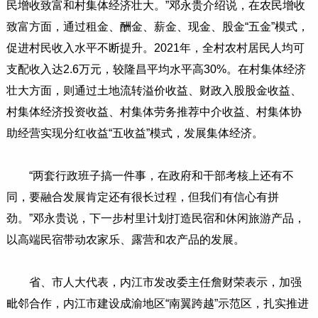
民增收致富和村集体经济壮大。”邓永贵介绍说，在农民增收
致富方面，通过租金、酬金、薪金、现金、股金“五金”模式，
促进村民收入水平不断提升。2021年，全村农村居民人均可
支配收入达2.6万元，较隆昌平均水平高30%。在村集体经济
壮大方面，则通过土地流转溢价收益、财政入股股金收益、
村集体经济投资收益、村集体劳务推荐中介收益、村集体协
助经营实现分红收益“五收益”模式，发展集体经济。
“两套行政班子搞一件事，在政府和干部考核上还有不
同，要融合发展肯定还有很长过程，但我们有信心有拼
劲。”邓永贵说，下一步村里计划打造民宿和休闲旅游产品，
以高端民宿带动农家乐、露营和农产品的发展。
省、市人大代表，内江市发改委主任詹财荣表示，加强
毗邻合作，内江市建设成渝地区“南翼跨越”示范区，扎实推进