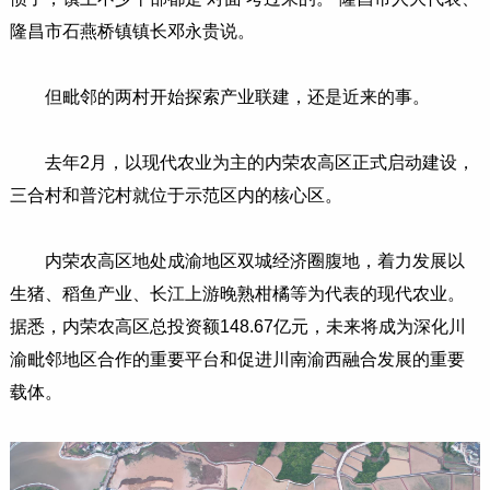
隆昌市石燕桥镇镇长邓永贵说。
但毗邻的两村开始探索产业联建，还是近来的事。
去年2月，以现代农业为主的内荣农高区正式启动建设，
三合村和普沱村就位于示范区内的核心区。
内荣农高区地处成渝地区双城经济圈腹地，着力发展以
生猪、稻鱼产业、长江上游晚熟柑橘等为代表的现代农业。
据悉，内荣农高区总投资额148.67亿元，未来将成为深化川
渝毗邻地区合作的重要平台和促进川南渝西融合发展的重要
载体。