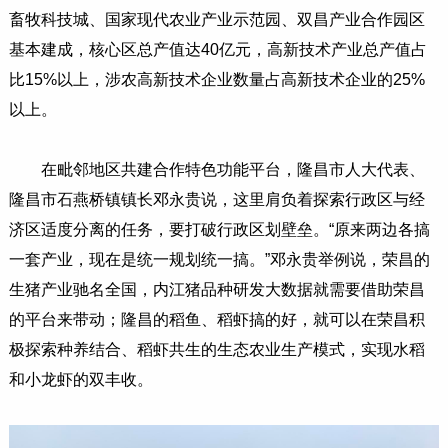
畜牧科技城、国家现代农业产业示范园、双昌产业合作园区
基本建成，核心区总产值达40亿元，高新技术产业总产值占
比15%以上，涉农高新技术企业数量占高新技术企业的25%
以上。
在毗邻地区共建合作特色功能平台，隆昌市人大代表、
隆昌市石燕桥镇镇长邓永贵说，这里肩负着探索行政区与经
济区适度分离的任务，要打破行政区划壁垒。“原来两边各搞
一套产业，现在是统一规划统一搞。”邓永贵举例说，荣昌的
生猪产业驰名全国，内江猪品种研发大数据就需要借助荣昌
的平台来带动；隆昌的稻鱼、稻虾搞的好，就可以在荣昌积
极探索种养结合、稻虾共生的生态农业生产模式，实现水稻
和小龙虾的双丰收。