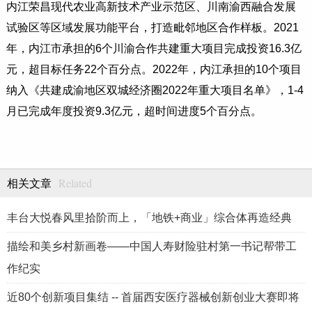
内江荣昌现代农业高新技术产业示范区、川南渝西融合发展
试验区等区域发展功能平台，打造毗邻地区合作样板。2021
年，内江市承担的6个川渝合作共建重大项目完成投资16.3亿
元，超目标任务22个百分点。2022年，内江承担的10个项目
纳入《共建成渝地区双城经济圈2022年重大项目名单》，1-4
月已完成年度投资9.3亿元，超时间进度5个百分点。
Related
相关文章
丰台大悦春风里拾阶而上，「地铁+商业」综合体再造经典
描绘和美乡村新画卷——中国人寿财险驻村第一书记帮带工
作纪实
近80个创新项目集结 -- 首届西安医疗器械创新创业大赛即将