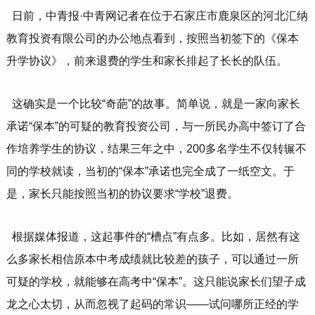
日前，中青报·中青网记者在位于石家庄市鹿泉区的河北汇纳
教育投资有限公司的办公地点看到，按照当初签下的《保本
升学协议》，前来退费的学生和家长排起了长长的队伍。
这确实是一个比较“奇葩”的故事。简单说，就是一家向家长
承诺“保本”的可疑的教育投资公司，与一所民办高中签订了合
作培养学生的协议，结果三年之中，200多名学生不仅转辗不
同的学校就读，当初的“保本”承诺也完全成了一纸空文。于
是，家长只能按照当初的协议要求“学校”退费。
根据媒体报道，这起事件的“槽点”有点多。比如，居然有这
么多家长相信原本中考成绩就比较差的孩子，可以通过一所
可疑的学校，就能够在高考中“保本”。这只能说家长们望子成
龙之心太切，从而忽视了起码的常识——试问哪所正经的学