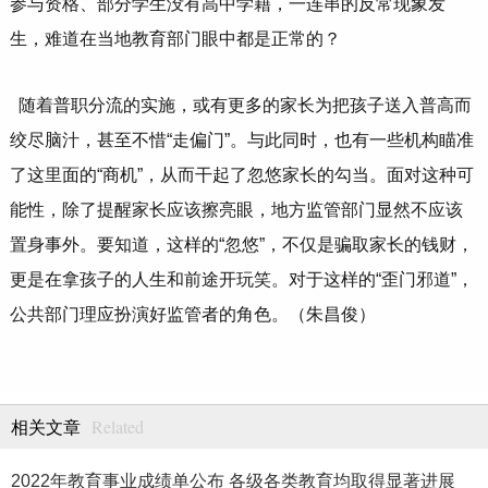
参与资格、部分学生没有高中学籍，一连串的反常现象发
生，难道在当地教育部门眼中都是正常的？
随着普职分流的实施，或有更多的家长为把孩子送入普高而
绞尽脑汁，甚至不惜“走偏门”。与此同时，也有一些机构瞄准
了这里面的“商机”，从而干起了忽悠家长的勾当。面对这种可
能性，除了提醒家长应该擦亮眼，地方监管部门显然不应该
置身事外。要知道，这样的“忽悠”，不仅是骗取家长的钱财，
更是在拿孩子的人生和前途开玩笑。对于这样的“歪门邪道”，
公共部门理应扮演好监管者的角色。（朱昌俊）
Related
相关文章
2022年教育事业成绩单公布 各级各类教育均取得显著进展