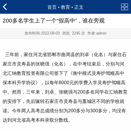
首页
•
教育
• 正文
200多名学生上了一个“假高中”，谁在旁观
发布时间:
2022-08-03
浏览:
2245 次 作者:admin
三年前，家住河北省邯郸市曲周县的刘卓（化名）与家住石
家庄市灵寿县的张晓强（化名），在中考结束后，分别与河
北汇纳教育投资有限公司签下了《衡中模式灵寿护驾疃高中
保本科升学协议》，以每年8000元的学费入学灵寿护驾疃高
中。然而，三年来，刘卓、张晓强与200多名同学在汇纳教育
的安排下，先后辗转石家庄市灵寿县与藁城区不同的学校就
读。今年两人高考总成绩分别为200多分与300多分，均没有
达到河北省高考本科录取分数线。