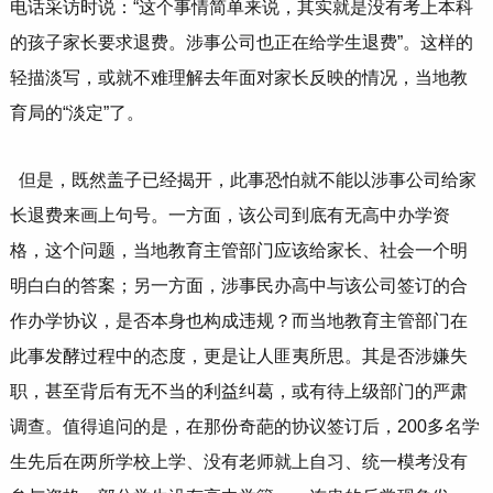
电话采访时说：“这个事情简单来说，其实就是没有考上本科
的孩子家长要求退费。涉事公司也正在给学生退费”。这样的
轻描淡写，或就不难理解去年面对家长反映的情况，当地教
育局的“淡定”了。
但是，既然盖子已经揭开，此事恐怕就不能以涉事公司给家
长退费来画上句号。一方面，该公司到底有无高中办学资
格，这个问题，当地教育主管部门应该给家长、社会一个明
明白白的答案；另一方面，涉事民办高中与该公司签订的合
作办学协议，是否本身也构成违规？而当地教育主管部门在
此事发酵过程中的态度，更是让人匪夷所思。其是否涉嫌失
职，甚至背后有无不当的利益纠葛，或有待上级部门的严肃
调查。值得追问的是，在那份奇葩的协议签订后，200多名学
生先后在两所学校上学、没有老师就上自习、统一模考没有