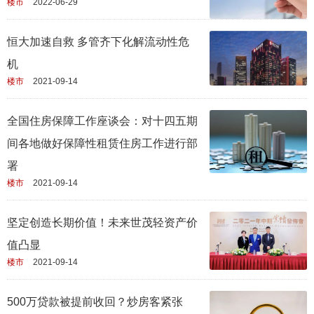
楼市
2022-06-29
恒大加速自救 多管齐下化解流动性危
机
楼市
2021-09-14
全国住房保障工作座谈会：对十四五期
间各地做好保障性租赁住房工作进行部
署
楼市
2021-09-14
坚定创造长期价值！未来世茂轻资产价
值凸显
楼市
2021-09-14
500万贷款被提前收回？炒房客紧张