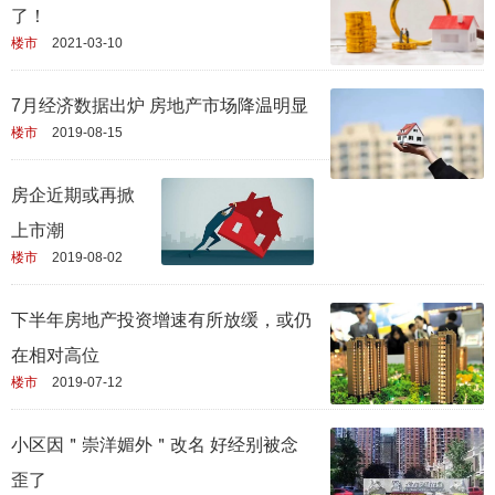
了！
楼市
2021-03-10
7月经济数据出炉 房地产市场降温明显
楼市
2019-08-15
房企近期或再掀
上市潮
楼市
2019-08-02
下半年房地产投资增速有所放缓，或仍
在相对高位
楼市
2019-07-12
小区因＂崇洋媚外＂改名 好经别被念
歪了