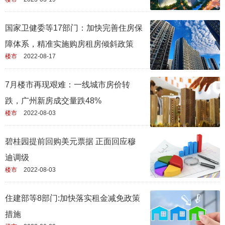
国家卫健委等17部门：加快完善住房保
障体系，精准实施购房租房倾斜政策
楼市
2022-08-17
7月楼市再现艰难：一线城市房价转
跌，广州新房成交量跌48%
楼市
2022-08-03
碧桂园提前回购美元票据 正面回应穆
迪调级
楼市
2022-08-03
住建部等8部门:加快落实租金减免政策
措施