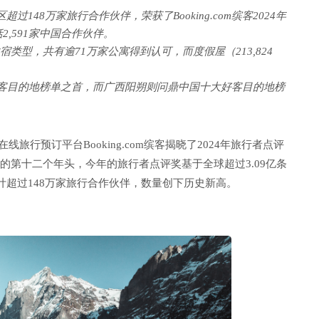
148万家旅行合作伙伴，荣获了Booking.com缤客2024年
,591家中国合作伙伴。
型，共有逾71万家公寓得到认可，而度假屋（213,824
 荣登全球好客目的地榜单之首，而广西阳朔则问鼎中国十大好客目的地榜
线旅行预订平台Booking.com缤客揭晓了2024年旅行者点评
奖名单。跨入该奖项的第十二个年头，今年的旅行者点评奖基于全球超过3.09亿条
计超过148万家旅行合作伙伴，数量创下历史新高。