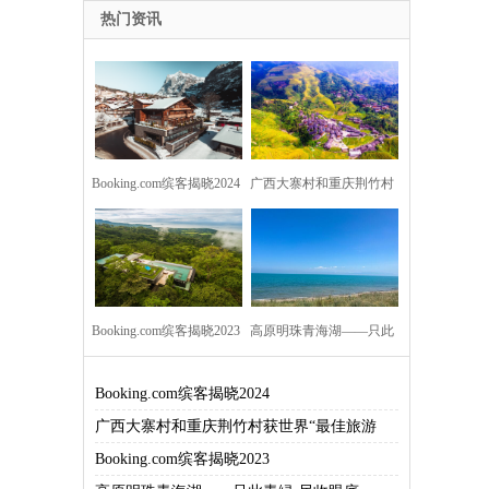
热门资讯
Booking.com缤客揭晓2024
广西大寨村和重庆荆竹村
年旅行者点评奖与好客目
获世界“最佳旅游乡村”
的地榜单
Booking.com缤客揭晓2023
高原明珠青海湖——只此
年旅行者点评奖与全球好
青绿 尽收眼底
Booking.com缤客揭晓2024
广西大寨村和重庆荆竹村获世界“最佳旅游
客目的地榜
Booking.com缤客揭晓2023