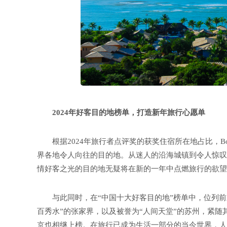
2024年好客目的地榜单，打造新年旅行心愿单
根据2024年旅行者点评奖的获奖住宿所在地占比，Bo
界各地令人向往的目的地。从迷人的沿海城镇到令人惊叹
情好客之光的目的地无疑将在新的一年中点燃旅行的欲望
与此同时，在“中国十大好客目的地”榜单中，位列前
百秀水”的张家界，以及被誉为“人间天堂”的苏州，紧
京也相继上榜。在旅行已成为生活一部分的当今世界，人们期