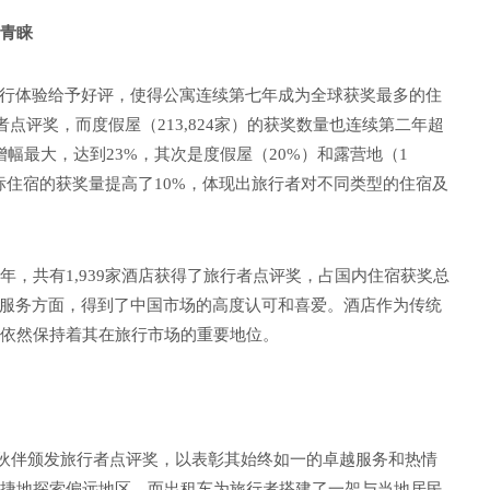
青睐
旅行体验给予好评，使得公寓连续第七年成为全球获奖最多的住
行者点评奖，而度假屋（213,824家）的获奖数量也连续第二年超
增幅最大，达到23%，其次是度假屋（20%）和露营地（1
标住宿的获奖量提高了10%，体现出旅行者对不同类型的住宿及
，共有1,939家酒店获得了旅行者点评奖，占国内住宿获奖总
宿服务方面，得到了中国市场的高度认可和喜爱。酒店作为传统
依然保持着其在旅行市场的重要地位。
通合作伙伴颁发旅行者点评奖，以表彰其始终如一的卓越服务和热情
捷地探索偏远地区，而出租车为旅行者搭建了一架与当地居民