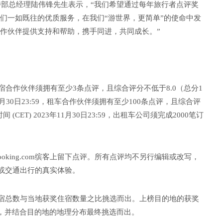
场支持部总经理陆伟锋先生表示，“我们希望通过每年旅行者点评奖
们一如既往的优质服务，在我们“游世界，更简单”的使命中发
作伙伴提供支持和帮助，携手同进，共同成长。”
:59，住宿合作伙伴须拥有至少3条点评，且综合评分不低于8.0（总分1
11月30日23:59，租车合作伙伴须拥有至少100条点评，且综合评
ET) 2023年11月30日23:59，出租车公司须完成2000笔订
king.com缤客上留下点评。所有点评均不另行编辑或改写，
住宿或交通出行的真实体验。
住宿总数与当地获奖住宿数量之比挑选而出。上榜目的地的获奖
），并结合目的地的地理分布最终挑选而出。