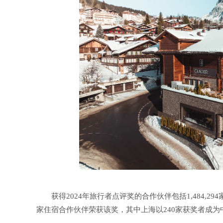
获得2024年旅行者点评奖的合作伙伴包括1,484,29
家住宿合作伙伴荣获该奖，其中上海以240家获奖者成