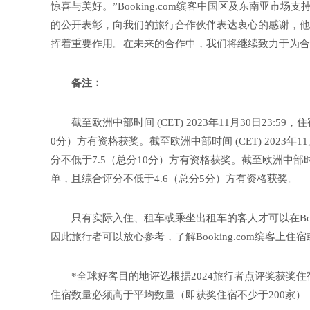
惊喜与美好。”Booking.com缤客中国区及东南亚市
的公开表彰，向我们的旅行合作伙伴表达衷心的感谢，他
挥着重要作用。在未来的合作中，我们将继续致力于为合
备注：
截至欧洲中部时间 (CET) 2023年11月30日23
0分）方有资格获奖。截至欧洲中部时间 (CET) 2023年
分不低于7.5（总分10分）方有资格获奖。截至欧洲中部时间 (C
单，且综合评分不低于4.6（总分5分）方有资格获奖。
只有实际入住、租车或乘坐出租车的客人才可以在Boo
因此旅行者可以放心参考，了解Booking.com缤客上
*全球好客目的地评选根据2024旅行者点评奖获奖
住宿数量必须高于平均数量（即获奖住宿不少于200家