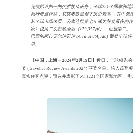
凭借始终如一的优质接待服务，全球221个国家和地区超过
旅行者点评奖，获奖者数量创下历史新高 ，其中包括2
从全球市场来看，公寓连续第七年成为获奖最多的住宿类
家）也第二次超越酒店（179,357家），位居第二。
巴西的阿拉亚尔达茹达 (Arraial d'Ajuda)
单。
【中国，上海 – 2024年2月19日】
近日，全球领先的在
奖 (Traveller Review Awards 2024) 获
真实住客点评，甄选并表彰了来自221个国家和地区、共