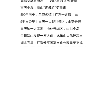
高原明珠青海湖——只此青绿 尽收眼底
重庆巫溪：高山“避暑游”受青睐
800年历史，兰花名镇！广东一古镇，民
9平方公里！重庆一大裂谷景区，山势奇峻
重庆这一人工湖，地处开城区，由41个岛
贵州深山发现一座大佛，比乐山大佛还高出
湖北宜昌：打造长江国家文化公园重要支撑