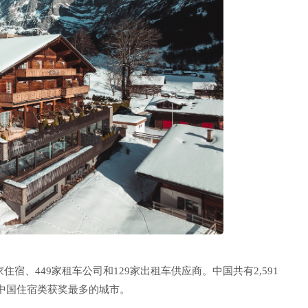
4家住宿、449家租车公司和129家出租车供应商。中国共有2,591
为中国住宿类获奖最多的城市。