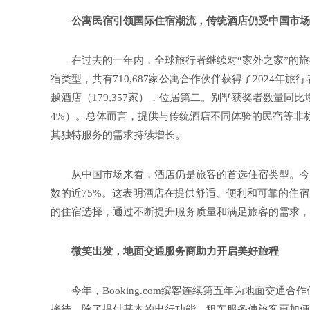
公寓民宿引领国际住宿潮流，传统酒店仍受中国市场
在过去的一年内，全球旅行者继续对“家外之家”的
宿类型，共有710,687家公寓合作伙伴获得了2024年旅
越酒店（179,357家），位居第二。别墅获奖者数量同比
4%）。总体而言，提供与传统酒店不同体验的民宿等非
其独特服务的需求持续增长。
从中国市场来看，酒店仍是旅客的首选住宿类型。今年
数的近75%。这表明酒店在提供舒适、便利和可靠的住
的住宿选择，通过不断提升服务质量和满足旅客的需求，
微笑出发，地面交通服务商助力开启美好旅程
今年，Booking.com缤客连续第五年为地面交
接待。除了提供基本的出行功能，租车服务使旅客更加便