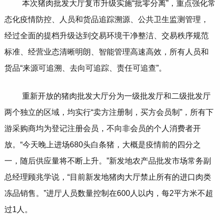
本次猪肉批发大厅复市升级实施“批零分离”，重点强化常
态化疫情防控、人员和货品追踪溯源、公共卫生监测管理，
经过全面的提档升级达到交易环境干净整洁、交易秩序规范
标准、经营业态清晰明朗、智能管理高速高效，所有人员和
货品“来源可追溯、去向可追踪、责任可追查”。
重新开放的猪肉批发大厅分为一级批发厅和二级批发厅
两个独立的区域，均实行“卖方注册制，买方会员制”，所有下
游采购商均为登记注册会员，不向非会员的个人消费者开
放。“今天晚上进场680头白条猪，大概是疫情前的四分之
一，随后供应量将不断上升。”新发地农产品批发市场常务副
总经理顾兆学说，“目前新发地猪肉大厅禁止所有的进口肉类
冻品销售。”进厅人员数量控制在600人以内，每2平方米不超
过1人。