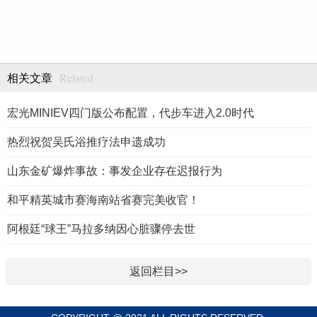
Related
相关文章
宏光MINIEV四门版公布配置，代步车进入2.0时代
热烈祝贺吴氏浴推疗法申遗成功
山东金矿爆炸事故：事发企业存在迟报行为
和平精英城市赛海南站省赛完美收官！
阿根廷“球王”马拉多纳因心脏骤停去世
返回栏目>>