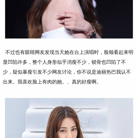
不过也有眼睛网友发现当天她在台上演唱时，脸颊看起来明
显凹陷许多，整个人身形似乎消瘦不少，锁骨也凹陷了不
少，疑似暴瘦引发不少网友讨论，你不说是迪丽热巴我认不
出来。我喜欢脸上有肉的她。、真的好瘦啊。