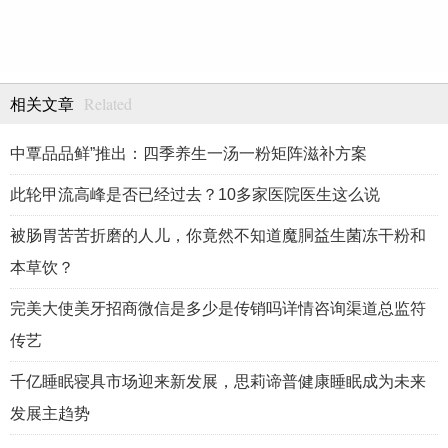
Related
相关文章
中覃品品鲜”推出：四季养生一汤一粉矩阵滋补方案
此轮甲流高峰是否已经过去？10多家医院医生这么说
被肠胃苦苦折磨的人儿，你竟然不知道魔胴益生菌冻干粉和
本草饮？
完美大使美牙招商微信是多少是传销吗详情咨询渠道总监符
传艺
千亿睡眠寝具市场迎来新发展，思莉谛普健康睡眠成为未来
发展主趋势