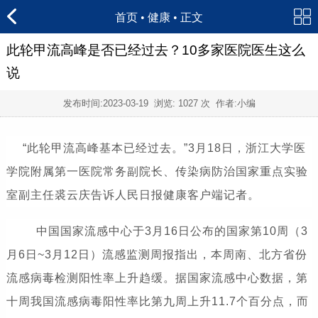
首页
•
健康
• 正文
此轮甲流高峰是否已经过去？10多家医院医生这么
说
发布时间:
2023-03-19
浏览:
1027 次 作者:小编
“此轮甲流高峰基本已经过去。”3月18日，浙江大学医
学院附属第一医院常务副院长、传染病防治国家重点实验
室副主任裘云庆告诉人民日报健康客户端记者。
中国国家流感中心于3月16日公布的国家第10周（3
月6日~3月12日）流感监测周报指出，本周南、北方省份
流感病毒检测阳性率上升趋缓。据国家流感中心数据，第
十周我国流感病毒阳性率比第九周上升11.7个百分点，而