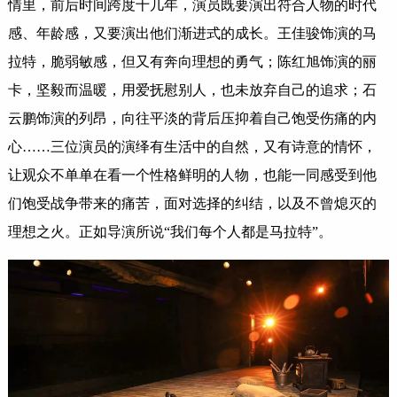
情里，前后时间跨度十几年，演员既要演出符合人物的时代
感、年龄感，又要演出他们渐进式的成长。王佳骏饰演的马
拉特，脆弱敏感，但又有奔向理想的勇气；陈红旭饰演的丽
卡，坚毅而温暖，用爱抚慰别人，也未放弃自己的追求；石
云鹏饰演的列昂，向往平淡的背后压抑着自己饱受伤痛的内
心……三位演员的演绎有生活中的自然，又有诗意的情怀，
让观众不单单在看一个性格鲜明的人物，也能一同感受到他
们饱受战争带来的痛苦，面对选择的纠结，以及不曾熄灭的
理想之火。正如导演所说“我们每个人都是马拉特”。