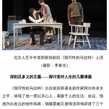
北京人艺今年首部新排剧目《我可怜的马拉特》上演
（摄影：李春光）
深刻且多义的主题——探讨面对人生的几重课题
《我可怜的马拉特》出自前苏联著名剧作家阿尔布卓夫
之手，体现了他一贯以关心人，着眼于人的生活、命运、情
感为出发点的创作风格，细腻委婉又激情澎湃地讲述了三个