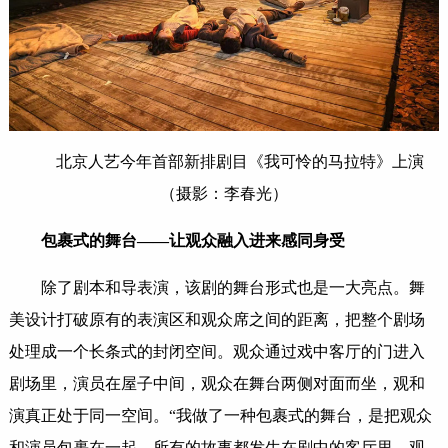
北京人艺今年首部新排剧目《我可怜的马拉特》上演
（摄影：李春光）
包裹式的舞台——让观众融入进来感同身受
除了剧本和导表演，该剧的舞台形式也是一大亮点。舞
美设计打破原有的表演区和观众席之间的距离，把整个剧场
处理成一个长条式的封闭空间。观众通过戏中客厅的门进入
剧场里，演员在屋子中间，观众在舞台两侧对面而坐，观和
演真正处于同一空间。“我做了一种包裹式的舞台，是把观众
和演员包裹在一起，所有的故事都发生在剧中的客厅里，观