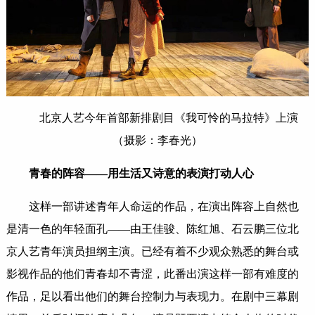
北京人艺今年首部新排剧目《我可怜的马拉特》上演
（摄影：李春光）
青春的阵容——用生活又诗意的表演打动人心
这样一部讲述青年人命运的作品，在演出阵容上自然也
是清一色的年轻面孔——由王佳骏、陈红旭、石云鹏三位北
京人艺青年演员担纲主演。已经有着不少观众熟悉的舞台或
影视作品的他们青春却不青涩，此番出演这样一部有难度的
作品，足以看出他们的舞台控制力与表现力。在剧中三幕剧