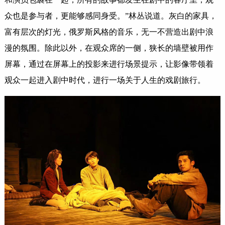
众也是参与者，更能够感同身受。”林丛说道。灰白的家具，
富有层次的灯光，俄罗斯风格的音乐，无一不营造出剧中浪
漫的氛围。除此以外，在观众席的一侧，狭长的墙壁被用作
屏幕，通过在屏幕上的投影来进行场景提示，让影像带领着
观众一起进入剧中时代，进行一场关于人生的戏剧旅行。